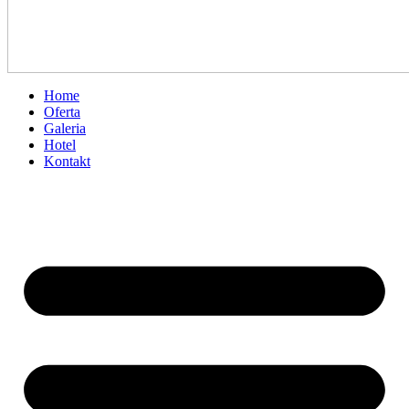
Home
Oferta
Galeria
Hotel
Kontakt