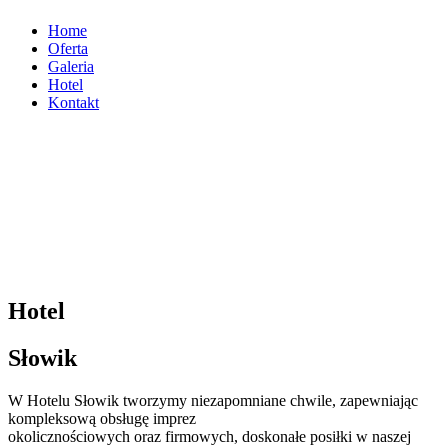
Home
Oferta
Galeria
Hotel
Kontakt
Hotel
Słowik
W Hotelu Słowik tworzymy niezapomniane chwile, zapewniając
kompleksową obsługę imprez
okolicznościowych oraz firmowych, doskonałe posiłki w naszej