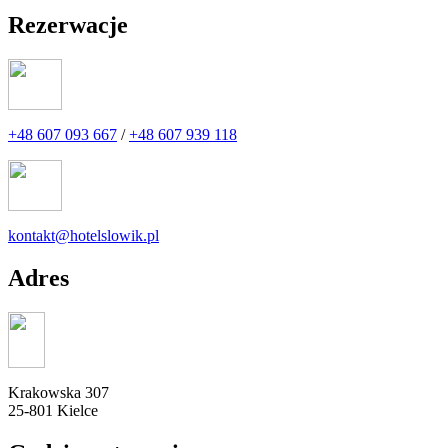
Rezerwacje
+48 607 093 667
/
+48 607 939 118
kontakt@hotelslowik.pl
Adres
Krakowska 307
25-801 Kielce