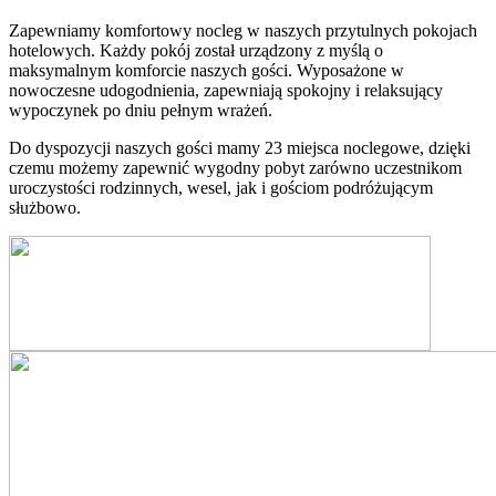
Zapewniamy komfortowy nocleg w naszych przytulnych pokojach
hotelowych. Każdy pokój został urządzony z myślą o
maksymalnym komforcie naszych gości. Wyposażone w
nowoczesne udogodnienia, zapewniają spokojny i relaksujący
wypoczynek po dniu pełnym wrażeń.
Do dyspozycji naszych gości mamy 23 miejsca noclegowe, dzięki
czemu możemy zapewnić wygodny pobyt zarówno uczestnikom
uroczystości rodzinnych, wesel, jak i gościom podróżującym
służbowo.