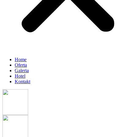
Home
Oferta
Galeria
Hotel
Kontakt