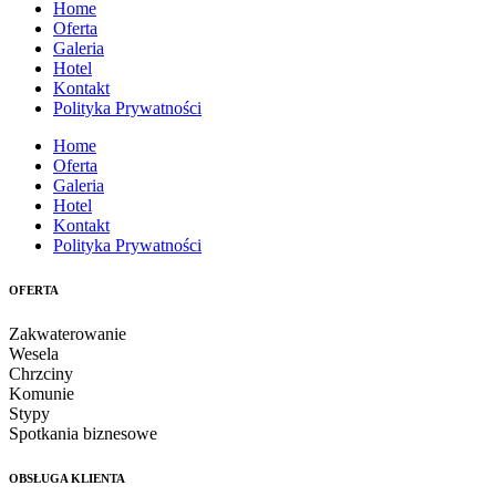
Home
Oferta
Galeria
Hotel
Kontakt
Polityka Prywatności
Home
Oferta
Galeria
Hotel
Kontakt
Polityka Prywatności
OFERTA
Zakwaterowanie
Wesela
Chrzciny
Komunie
Stypy
Spotkania biznesowe
OBSŁUGA KLIENTA